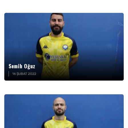
Semih Oğuz
16 ŞUBAT 2022