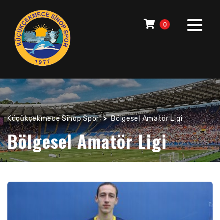
0
Küçükçekmece Sinop Spor
>
Bölgesel Amatör Ligi
Bölgesel Amatör Ligi