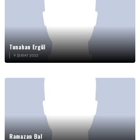
Tunahan Ergül
9 ŞUBAT 2022
Ramazan Bal