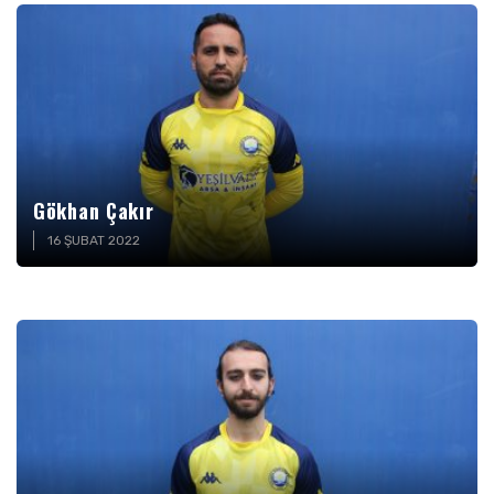
Gökhan Çakır
16 ŞUBAT 2022