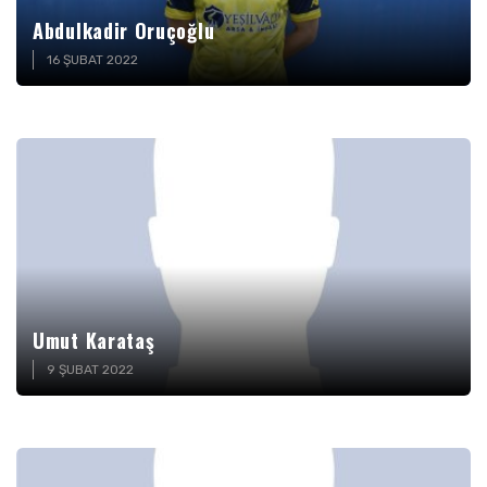
Abdulkadir Oruçoğlu
16 ŞUBAT 2022
Umut Karataş
9 ŞUBAT 2022