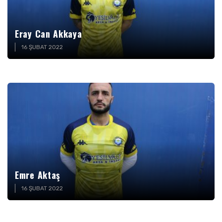
Eray Can Akkaya
16 ŞUBAT 2022
Emre Aktaş
16 ŞUBAT 2022