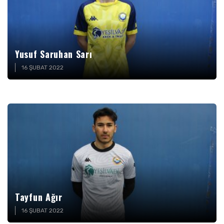
Yusuf Saruhan Sarı
16 ŞUBAT 2022
Tayfun Ağır
16 ŞUBAT 2022