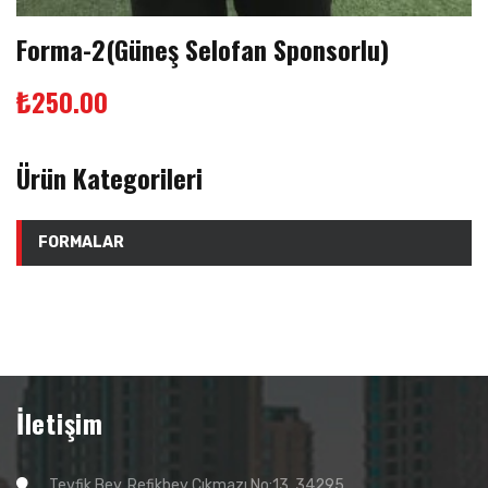
Forma-2(Güneş Selofan Sponsorlu)
₺
250.00
Ürün Kategorileri
FORMALAR
İletişim
Tevfik Bey, Refikbey Çıkmazı No:13, 34295