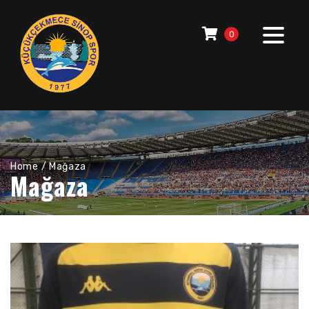
0
Home
/ Mağaza
Mağaza