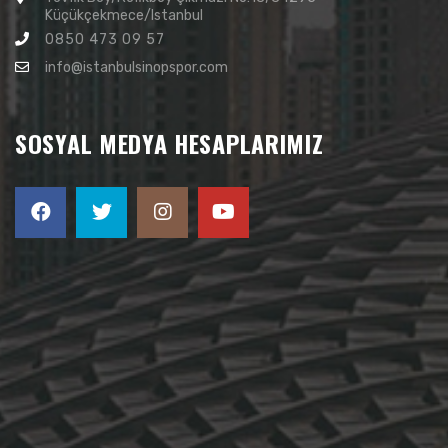
Küçükçekmece/Istanbul
0850 473 09 57
info@istanbulsinopspor.com
SOSYAL MEDYA HESAPLARIMIZ