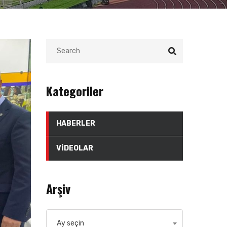
Kategoriler
HABERLER
VIDEOLAR
Arşiv
Arşiv
Ay seçin