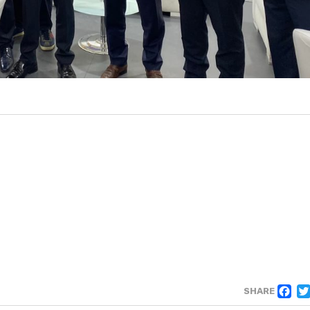
F
SHARE