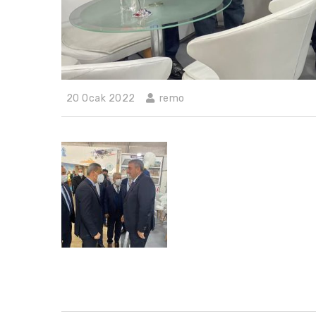
20 Ocak 2022
remo