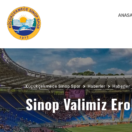
ANASA
Küçükçekmece Sinop Spor
>
Haberler
>
Haberler
Sinop Valimiz Ero