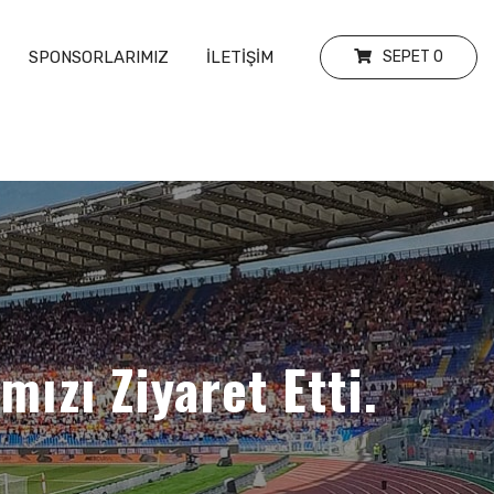
SPONSORLARIMIZ
İLETIŞIM
SEPET
0
ızı Ziyaret Etti.