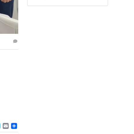
ACEBOOK
TWITTER
EMAIL
PAYLAŞ