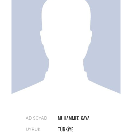
MUHAMMED KAYA
AD SOYAD
TÜRKIYE
UYRUK