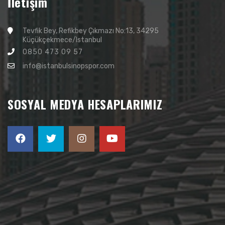
İletişim
Tevfik Bey, Refikbey Çıkmazı No:13, 34295
Küçükçekmece/Istanbul
0850 473 09 57
info@istanbulsinopspor.com
SOSYAL MEDYA HESAPLARIMIZ