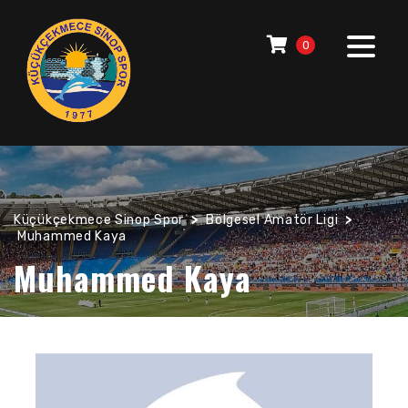
0
Küçükçekmece Sinop Spor
>
Bölgesel Amatör Ligi
>
Muhammed Kaya
Muhammed Kaya