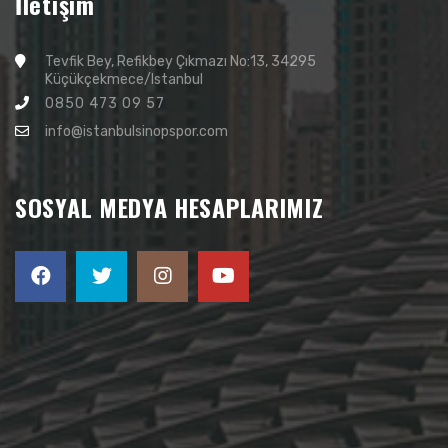
İletişim
Tevfik Bey, Refikbey Çıkmazı No:13, 34295
Küçükçekmece/Istanbul
0850 473 09 57
info@istanbulsinopspor.com
SOSYAL MEDYA HESAPLARIMIZ