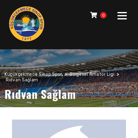
0
Küçükçekmece Sinop Spor
>
Bölgesel Amatör Ligi
>
Rıdvan Sağlam
Rıdvan Sağlam